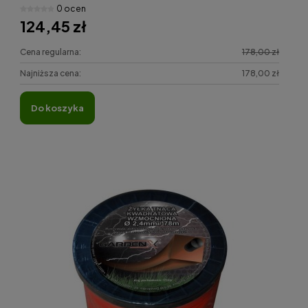
0 ocen
124,45 zł
Cena regularna:
178,00 zł
Najniższa cena:
178,00 zł
do koszyka