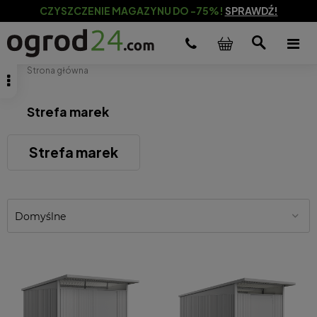
CZYSZCZENIE MAGAZYNU DO -75%!
SPRAWDŹ!
Strona główna
Strefa marek
Strefa marek