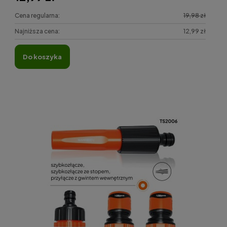
Cena regularna:
19,98 zł
Najniższa cena:
12,99 zł
do koszyka