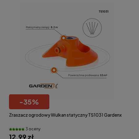
-
35
%
Zraszacz ogrodowy Wulkan statyczny TS1031 Gardenx
3 oceny
12,99 zł