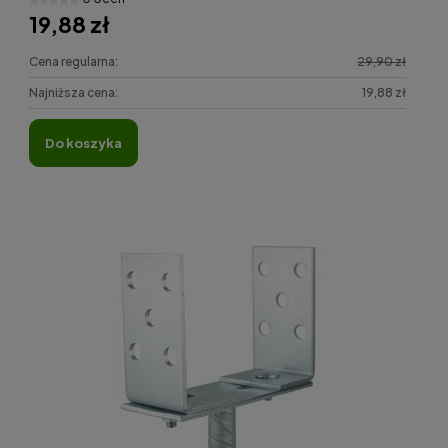
19,88 zł
Cena regularna:
29,90 zł
Najniższa cena:
19,88 zł
do koszyka