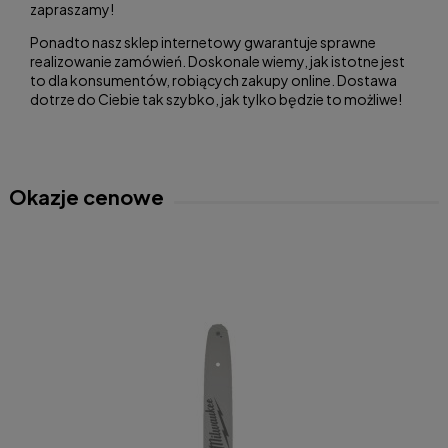
zapraszamy!
Ponadto nasz sklep internetowy gwarantuje sprawne
realizowanie zamówień. Doskonale wiemy, jak istotne jest
to dla konsumentów, robiących zakupy online. Dostawa
dotrze do Ciebie tak szybko, jak tylko będzie to możliwe!
Okazje cenowe