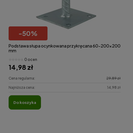
-
50
%
Podstawa słupa ocynkowana przykręcana 60-200x200
mm
0 ocen
14,98 zł
Cena regularna:
29,89 zł
Najniższa cena:
14,98 zł
do koszyka