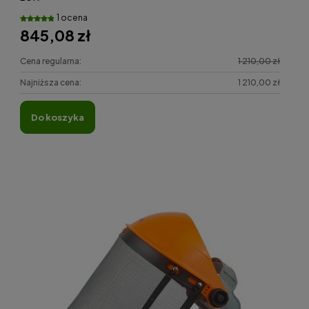
1 ocena
845,08 zł
Cena regularna:
1 210,00 zł
Najniższa cena:
1 210,00 zł
do koszyka