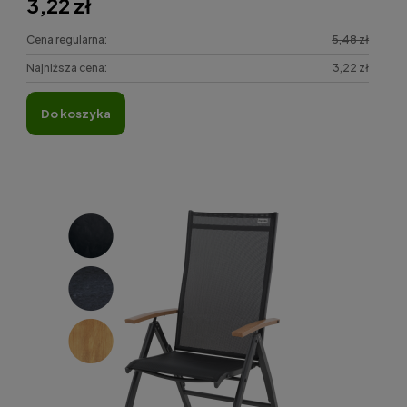
3,22 zł
Cena regularna:
5,48 zł
Najniższa cena:
3,22 zł
do koszyka