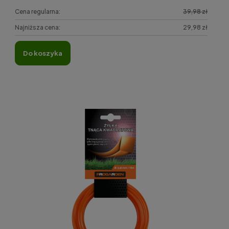
Cena regularna:
39,98 zł
Najniższa cena:
29,98 zł
do koszyka