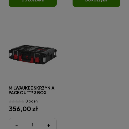
MILWAUKEE SKRZYNIA
PACKOUT™ 3 BOX
0 ocen
356,00 zł
-
+