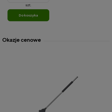
szt.
do koszyka
Okazje cenowe