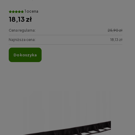
1 ocena
18,13 zł
Cena regularna:
25,90 zł
Najniższa cena:
18,13 zł
do koszyka