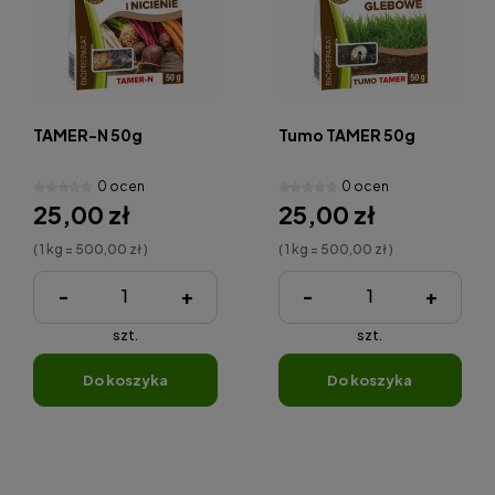
TAMER-N 50g
Tumo TAMER 50g
0 ocen
0 ocen
25,00 zł
25,00 zł
( 1 kg = 500,00 zł )
( 1 kg = 500,00 zł )
-
+
-
+
szt.
szt.
do koszyka
do koszyka