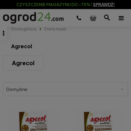
CZYSZCZENIE MAGAZYNU DO -75%!
SPRAWDŹ!
Strona główna
Strefa marek
Agrecol
Agrecol