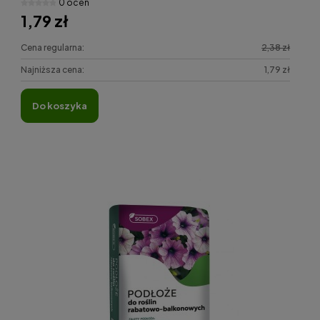
0 ocen
1,79 zł
Cena regularna:
2,38 zł
Najniższa cena:
1,79 zł
do koszyka