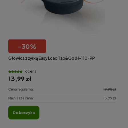
-
30
%
Głowica z żyłką Easy Load Tap&Go JH-110-PP
1 ocena
13,99 zł
Cena regularna:
19,98 zł
Najniższa cena:
13,99 zł
do koszyka