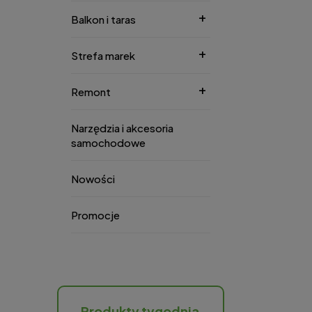
Balkon i taras
Strefa marek
Remont
Narzędzia i akcesoria
samochodowe
Nowości
Promocje
Produkty tygodnia