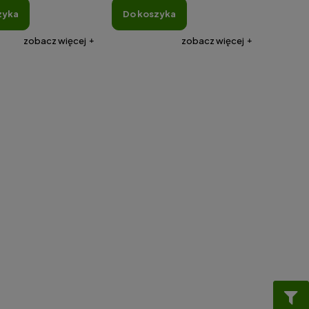
zyka
do koszyka
zobacz więcej
zobacz więcej