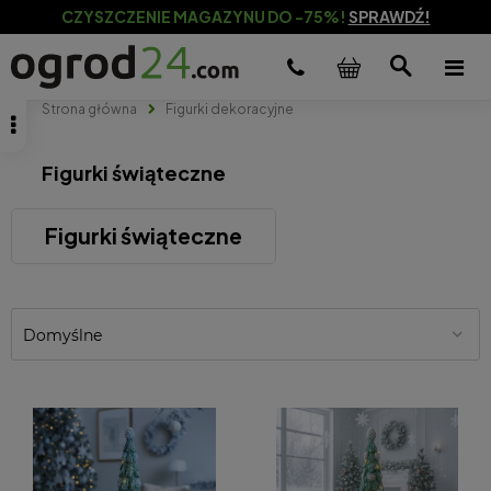
CZYSZCZENIE MAGAZYNU DO -75%!
SPRAWDŹ!
Strona główna
Figurki dekoracyjne
Figurki świąteczne
Figurki świąteczne