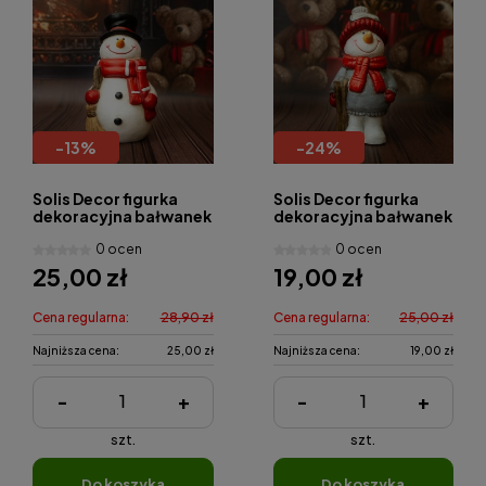
-
13
%
-
24
%
Solis Decor figurka
Solis Decor figurka
dekoracyjna bałwanek
dekoracyjna bałwanek
z miotłą
0 ocen
0 ocen
25,00 zł
19,00 zł
Cena regularna:
28,90 zł
Cena regularna:
25,00 zł
Najniższa cena:
25,00 zł
Najniższa cena:
19,00 zł
-
+
-
+
szt.
szt.
do koszyka
do koszyka