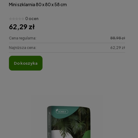
Mini szklarnia 80 x 80 x 58 cm
0 ocen
62,29 zł
Cena regularna:
88,98 zł
Najniższa cena:
62,29 zł
do koszyka