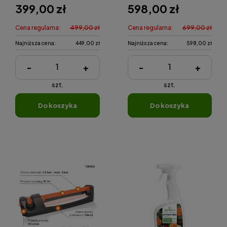
399,00 zł
598,00 zł
Cena regularna:
499,00 zł
Cena regularna:
699,00 zł
Najniższa cena:
449,00 zł
Najniższa cena:
598,00 zł
-
+
-
+
szt.
szt.
do koszyka
do koszyka