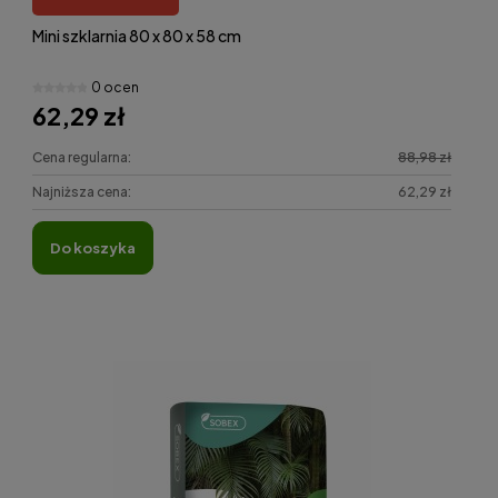
Mini szklarnia 80 x 80 x 58 cm
0 ocen
62,29 zł
Cena regularna:
88,98 zł
Najniższa cena:
62,29 zł
do koszyka