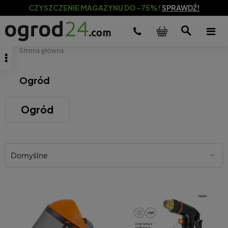
CZYSZCZENIE MAGAZYNU DO -75%!
SPRAWDŹ!
Strona główna
Ogród
Ogród