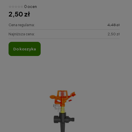
0 ocen
2,50 zł
Cena regularna:
4,48 zł
Najniższa cena:
2,50 zł
do koszyka