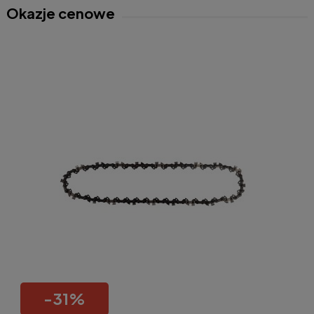
Okazje cenowe
-
31
%