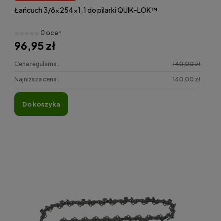
Łańcuch 3/8x254x1.1 do pilarki QUIK-LOK™
0 ocen
96,95 zł
Cena regularna:
140,00 zł
Najniższa cena:
140,00 zł
do koszyka