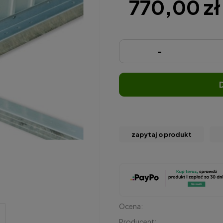
770,00 zł
-
zapytaj o produkt
Ocena:
Producent: