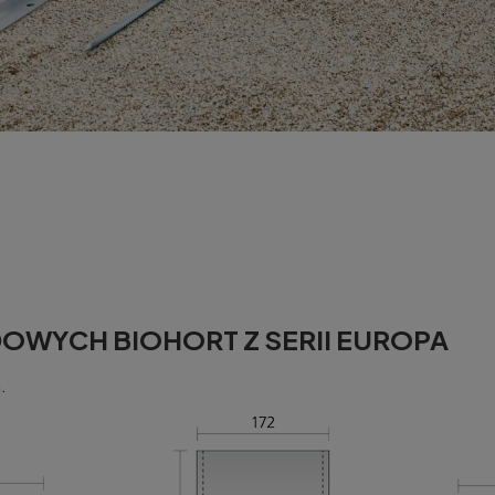
WYCH BIOHORT Z SERII EUROPA
.