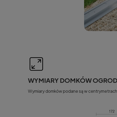
WYMIARY DOMKÓW OGRODO
Wymiary domków podane są w centrymetrach