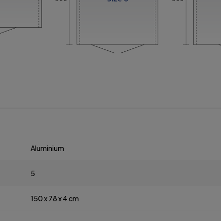
Aluminium
5
150 x 78 x 4 cm