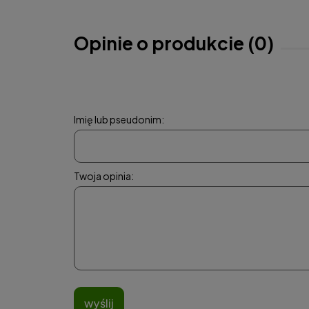
Opinie o produkcie (0)
Imię lub pseudonim:
Twoja opinia:
wyślij