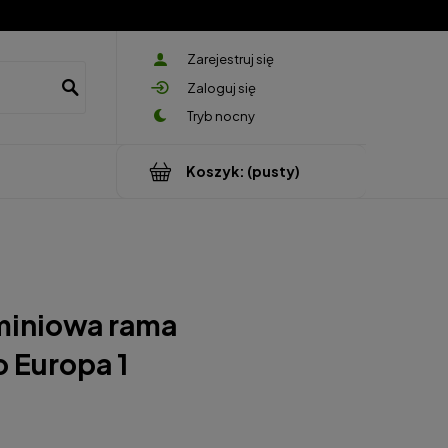
Zarejestruj się
Zaloguj się
Koszyk:
(pusty)
iniowa rama
 Europa 1