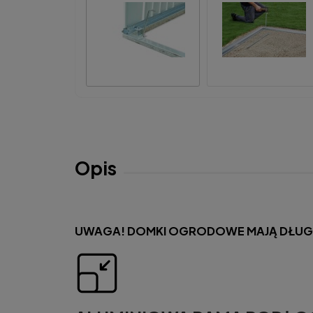
Opis
UWAGA! DOMKI OGRODOWE MAJĄ DŁUGI T