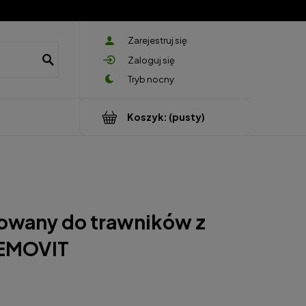
Zarejestruj się
Zaloguj się
Koszyk:
(pusty)
owany do trawników z
IEMOVIT