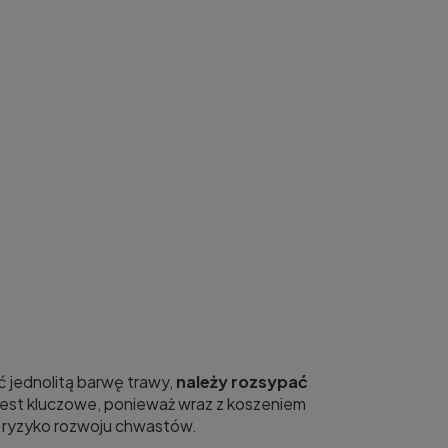
 jednolitą barwę trawy,
należy rozsypać
 jest kluczowe, ponieważ wraz z koszeniem
a ryzyko rozwoju chwastów.