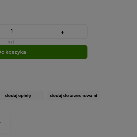
+
szt.
do koszyka
dodaj opinię
dodaj do przechowalni