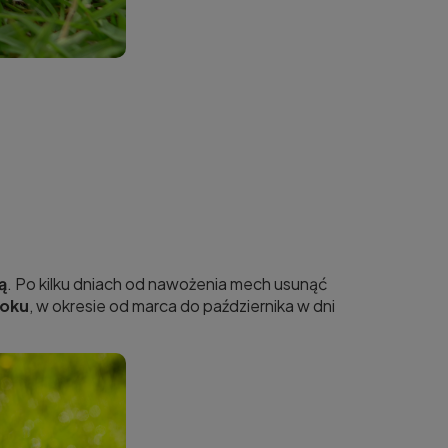
ą
. Po kilku dniach od nawożenia mech usunąć
roku
, w okresie od marca do października w dni