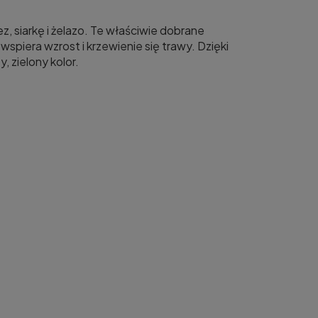
z, siarkę i żelazo. Te właściwie dobrane
wspiera wzrost i krzewienie się trawy. Dzięki
 zielony kolor.