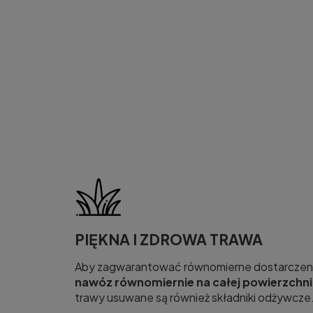
PIĘKNA I ZDROWA TRAWA
Aby zagwarantować równomierne dostarczenie 
nawóz równomiernie na całej powierzchni
trawy usuwane są również składniki odżywcze.