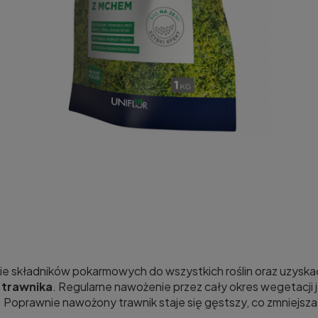
składników pokarmowych do wszystkich roślin oraz uzyskać
 trawnika
. Regularne nawożenie przez cały okres wegetacji
 Poprawnie nawożony trawnik staje się gęstszy, co zmniejsz