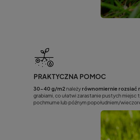
PRAKTYCZNA POMOC
30-40 g/m2
należy
równomiernie rozsiać 
grabiami, co ułatwi zarastanie pustych miejsc
pochmurne lub późnym popołudniem/wieczor