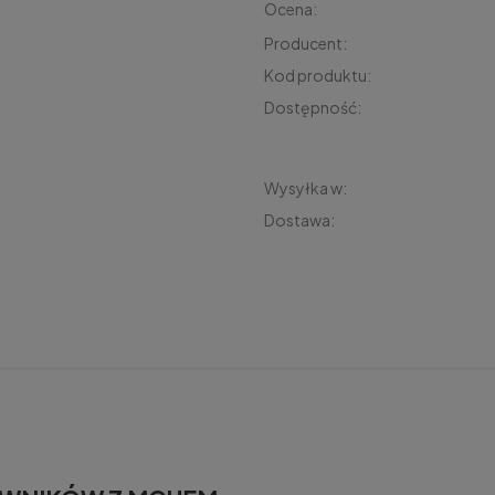
Ocena:
Producent:
Kod produktu:
Dostępność:
Wysyłka w:
Dostawa: