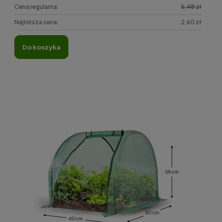
Cena regularna:
5,48 zł
Najniższa cena:
2,60 zł
do koszyka