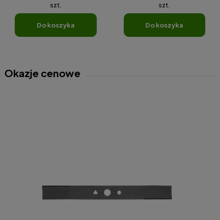
szt.
szt.
do koszyka
do koszyka
Okazje cenowe