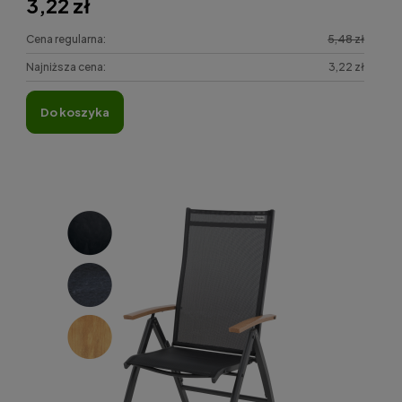
3,22 zł
Cena regularna:
5,48 zł
Najniższa cena:
3,22 zł
do koszyka