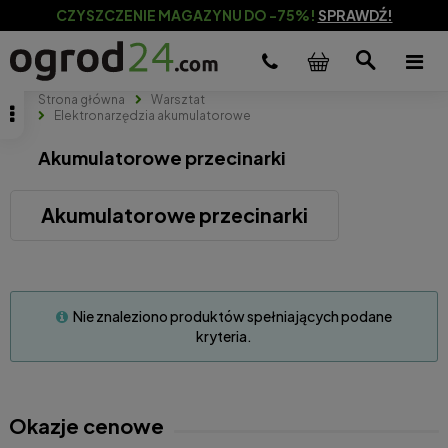
CZYSZCZENIE MAGAZYNU DO -75%!
SPRAWDŹ!
Strona główna
Warsztat
Elektronarzędzia akumulatorowe
Akumulatorowe przecinarki
Akumulatorowe przecinarki
Nie znaleziono produktów spełniających podane
kryteria.
Okazje cenowe