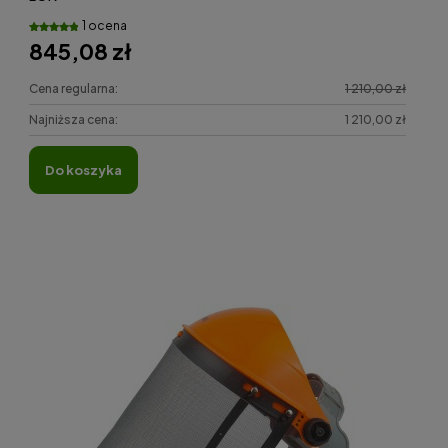
1 ocena
845,08 zł
Cena regularna:
1 210,00 zł
Najniższa cena:
1 210,00 zł
do koszyka