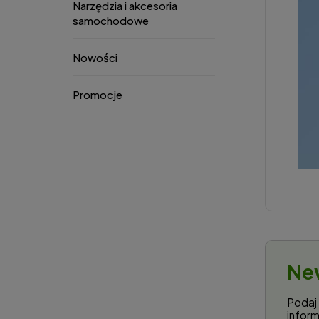
Narzędzia i akcesoria
samochodowe
Nowości
Promocje
Ne
Podaj 
infor