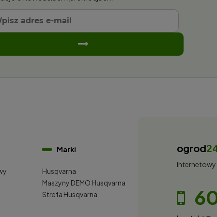
ogrod
2
Marki
Internetowy
wy
Husqvarna
i
Maszyny DEMO Husqvarna
60
Strefa Husqvarna