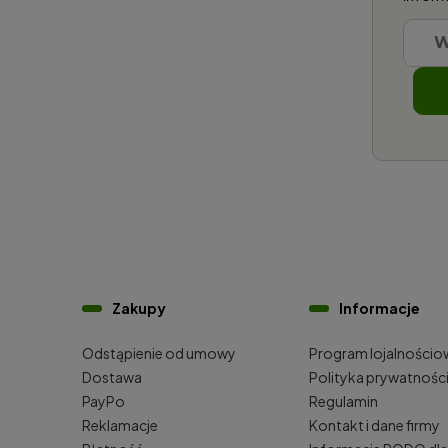
Zakupy
Informacje
Odstąpienie od umowy
Program lojalnościo
Dostawa
Polityka prywatnośc
PayPo
Regulamin
Reklamacje
Kontakt i dane firmy