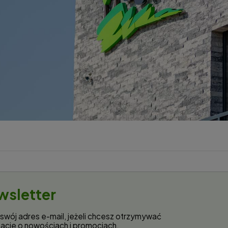
wsletter
swój adres e-mail, jeżeli chcesz otrzymywać
macje o nowościach i promocjach.