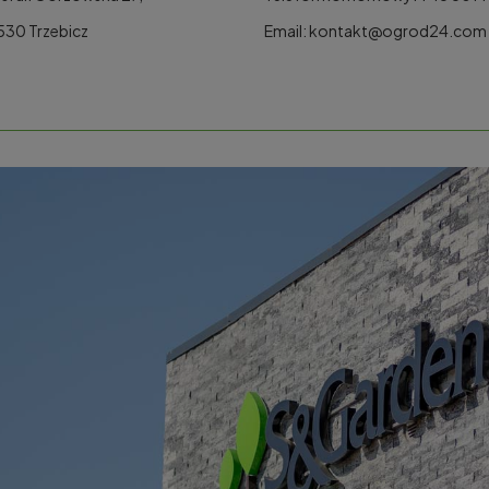
530 Trzebicz
Email: kontakt@ogrod24.com