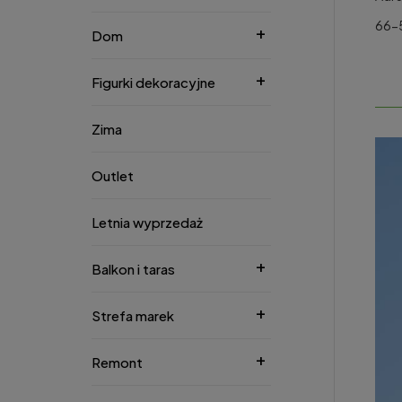
66-
Dom
Figurki dekoracyjne
Zima
Outlet
Letnia wyprzedaż
Balkon i taras
Strefa marek
Remont