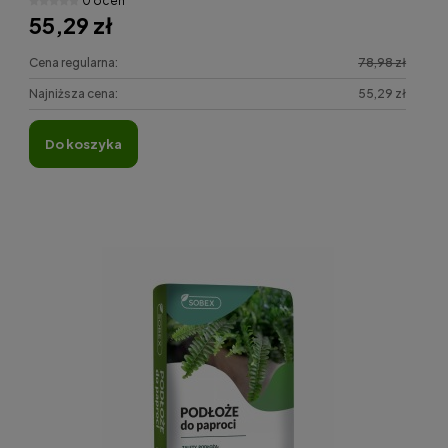
0 ocen
55,29 zł
Cena regularna:
78,98 zł
Najniższa cena:
55,29 zł
do koszyka