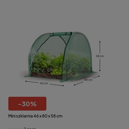
-
30
%
Mini szklarnia 46 x 80 x 58 cm