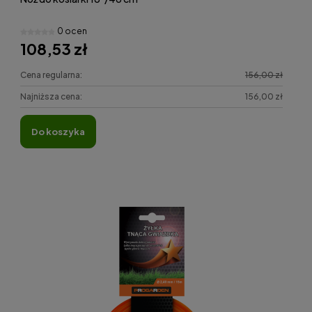
0 ocen
108,53 zł
Cena regularna:
156,00 zł
Najniższa cena:
156,00 zł
do koszyka