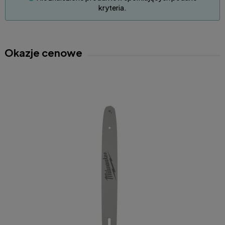
kryteria.
Okazje cenowe