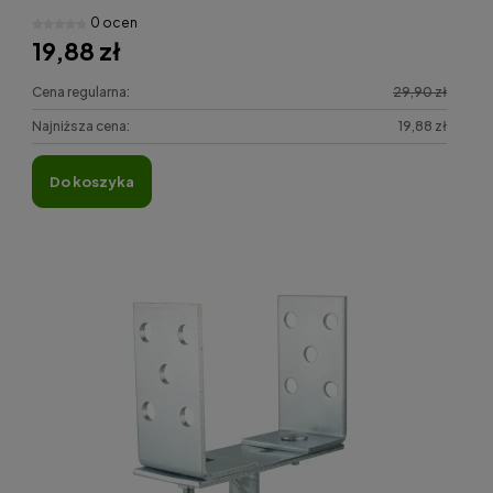
0 ocen
19,88 zł
Cena regularna:
29,90 zł
Najniższa cena:
19,88 zł
do koszyka