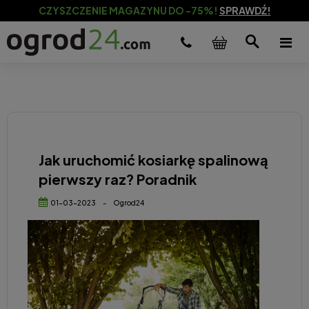
CZYSZCZENIE MAGAZYNU DO -75%!
SPRAWDŹ!
Jak uruchomić kosiarkę spalinową
pierwszy raz? Poradnik
01-03-2023
-
Ogrod24