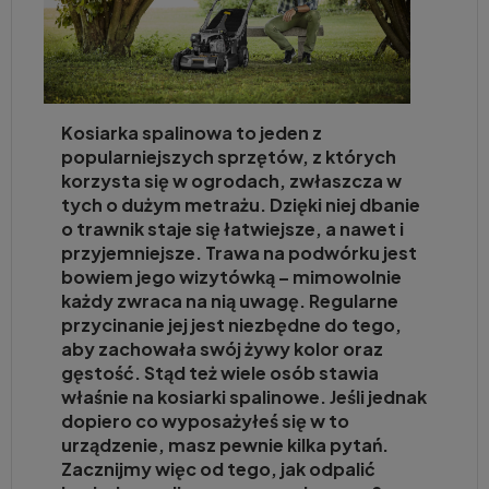
Kosiarka spalinowa to jeden z
popularniejszych sprzętów, z których
korzysta się w ogrodach, zwłaszcza w
tych o dużym metrażu. Dzięki niej dbanie
o trawnik staje się łatwiejsze, a nawet i
przyjemniejsze. Trawa na podwórku jest
bowiem jego wizytówką – mimowolnie
każdy zwraca na nią uwagę. Regularne
przycinanie jej jest niezbędne do tego,
aby zachowała swój żywy kolor oraz
gęstość. Stąd też wiele osób stawia
właśnie na kosiarki spalinowe. Jeśli jednak
dopiero co wyposażyłeś się w to
urządzenie, masz pewnie kilka pytań.
Zacznijmy więc od tego, jak odpalić