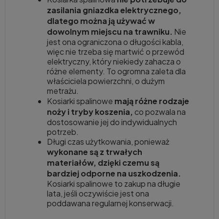
zasilania gniazdka elektrycznego,
dlatego można ją używać w
dowolnym miejscu na trawniku.
Nie
jest ona ograniczona o długości kabla,
więc nie trzeba się martwić o przewód
elektryczny, który niekiedy zahacza o
różne elementy. To ogromna zaleta dla
właściciela powierzchni, o dużym
metrażu.
Kosiarki spalinowe
mają różne rodzaje
noży i tryby koszenia,
co pozwala na
dostosowanie jej do indywidualnych
potrzeb.
Długi czas użytkowania, ponieważ
wykonane są z trwałych
materiałów, dzięki czemu są
bardziej odporne na uszkodzenia.
Kosiarki spalinowe to zakup na długie
lata, jeśli oczywiście jest ona
poddawana regularnej konserwacji.