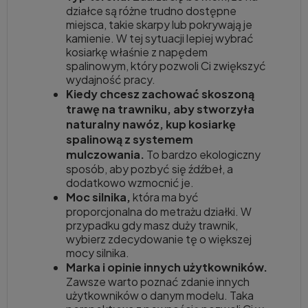
działce są różne trudno dostępne
miejsca, takie skarpy lub pokrywają je
kamienie. W tej sytuacji lepiej wybrać
kosiarkę właśnie z napędem
spalinowym, który pozwoli Ci zwiększyć
wydajność pracy.
Kiedy chcesz zachować skoszoną
trawę na trawniku, aby stworzyła
naturalny nawóz, kup kosiarkę
spalinową z systemem
mulczowania.
To bardzo ekologiczny
sposób, aby pozbyć się źdźbeł, a
dodatkowo wzmocnić je.
Moc silnika,
która ma być
proporcjonalna do metrażu działki. W
przypadku gdy masz duży trawnik,
wybierz zdecydowanie tę o większej
mocy silnika.
Marka i opinie innych użytkowników.
Zawsze warto poznać zdanie innych
użytkowników o danym modelu. Taka