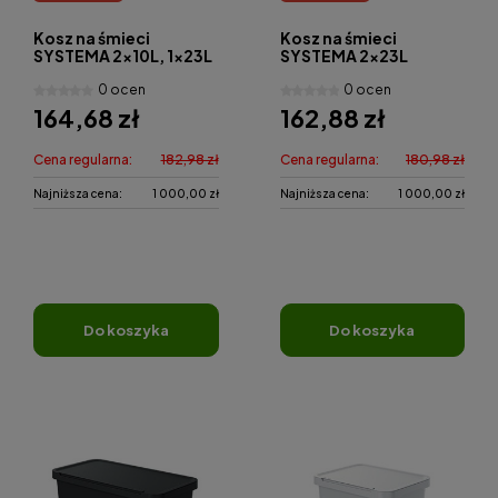
Kosz na śmieci
Kosz na śmieci
SYSTEMA 2x10L, 1x23L
SYSTEMA 2x23L
0 ocen
0 ocen
164,68 zł
162,88 zł
Cena regularna:
182,98 zł
Cena regularna:
180,98 zł
Najniższa cena:
1 000,00 zł
Najniższa cena:
1 000,00 zł
do koszyka
do koszyka