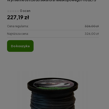
0 ocen
227,19 zł
Cena regularna:
326,00 zł
Najniższa cena:
326,00 zł
do koszyka