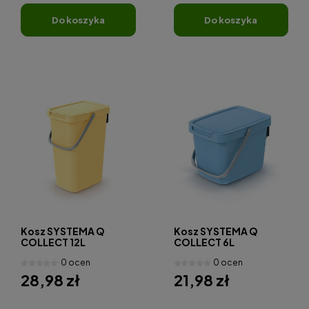
do koszyka
do koszyka
Kosz SYSTEMA Q
Kosz SYSTEMA Q
COLLECT 12L
COLLECT 6L
0 ocen
0 ocen
28,98 zł
21,98 zł