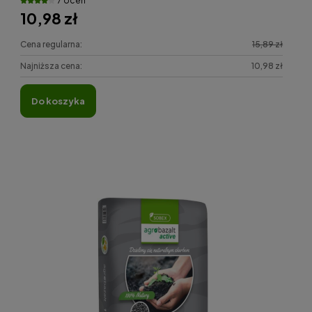
7 ocen
10,98 zł
Cena regularna:
15,89 zł
Najniższa cena:
10,98 zł
do koszyka