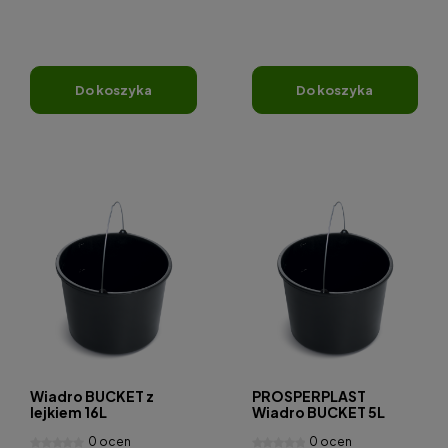
do koszyka
do koszyka
Wiadro BUCKET z
PROSPERPLAST
lejkiem 16L
Wiadro BUCKET 5L
0 ocen
0 ocen