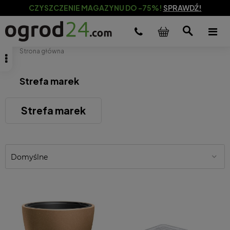
CZYSZCZENIE MAGAZYNU DO -75%!
SPRAWDŹ!
Strona główna
Strefa marek
Strefa marek