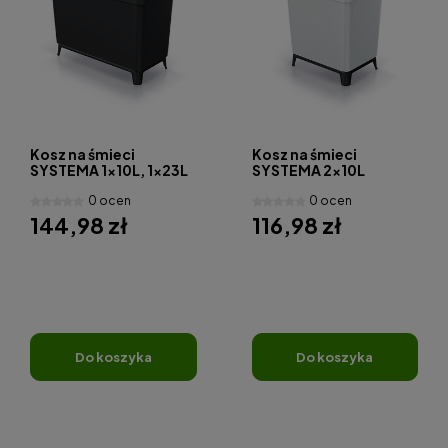
Kosz na śmieci
Kosz na śmieci
SYSTEMA 1x10L, 1x23L
SYSTEMA 2x10L
0 ocen
0 ocen
144,98 zł
116,98 zł
do koszyka
do koszyka