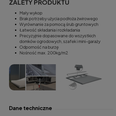
ZALETY PRODUKTU
Mały wykop
Brak potrzeby użycia podłoża żwirowego
Wyrównanie za pomocą śrub gruntowych
Łatwość składania i rozkładania
Precyzyjnie dopasowane do wszystkich
domków ogrodowych, szafek i mini-garaży
Odporność na burzę
Nośność max. 200kg/m2
Dane techniczne