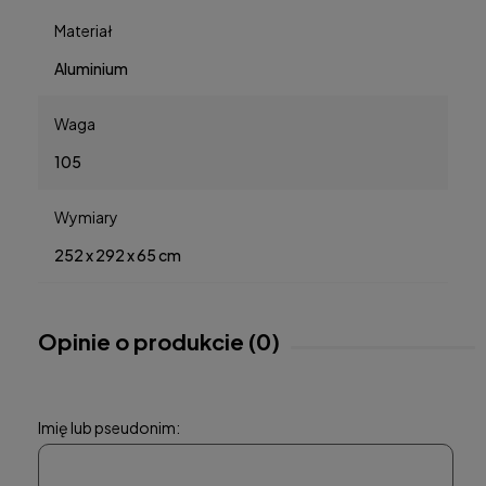
Materiał
Aluminium
Waga
105
Wymiary
252 x 292 x 65 cm
Opinie o produkcie (0)
Imię lub pseudonim: