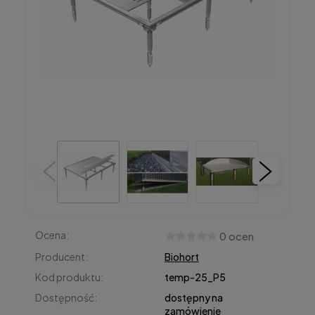
Ocena:
0 ocen
Producent:
Biohort
Kod produktu:
temp-25_P5
Dostępność:
dostępny na
zamówienie