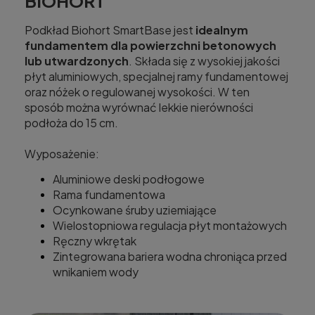
BIOHORT
Podkład Biohort SmartBase jest
idealnym
fundamentem dla powierzchni betonowych
lub utwardzonych
. Składa się z wysokiej jakości
płyt aluminiowych, specjalnej ramy fundamentowej
oraz nóżek o regulowanej wysokości. W ten
sposób można wyrównać lekkie nierówności
podłoża do 15 cm.
Wyposażenie:
Aluminiowe deski podłogowe
Rama fundamentowa
Ocynkowane śruby uziemiające
Wielostopniowa regulacja płyt montażowych
Ręczny wkrętak
Zintegrowana bariera wodna chroniąca przed
wnikaniem wody