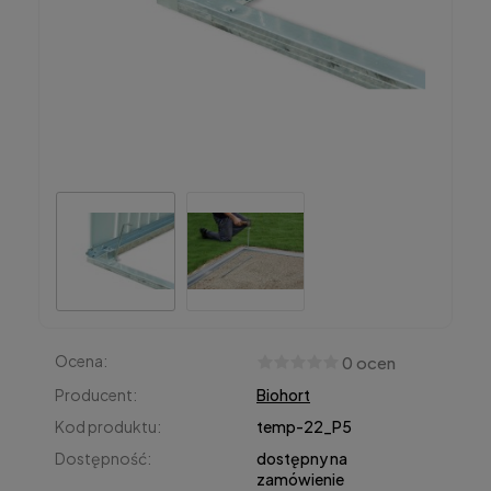
Ocena:
0 ocen
Producent:
Biohort
Kod produktu:
temp-22_P5
Dostępność:
dostępny na
zamówienie