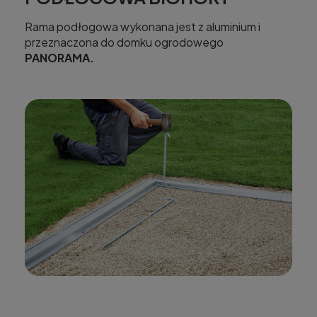
Rama podłogowa wykonana jest z aluminium i
przeznaczona do domku ogrodowego
PANORAMA.