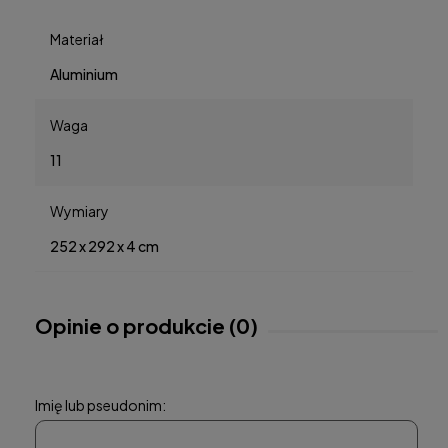
Materiał
Aluminium
Waga
11
Wymiary
252 x 292 x 4 cm
Opinie o produkcie (0)
Imię lub pseudonim: