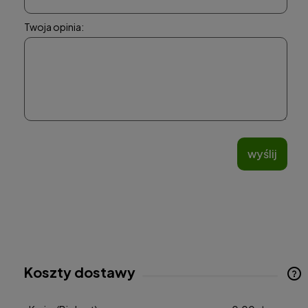
Twoja opinia:
wyślij
Koszty dostawy
Cena nie zawiera ewentualnych kosztów płatności