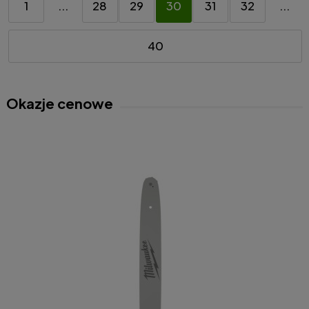
1
...
28
29
30
31
32
...
40
Okazje cenowe