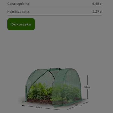
Cena regularna:
4,48 zł
Najniższa cena:
2,29 zł
do koszyka