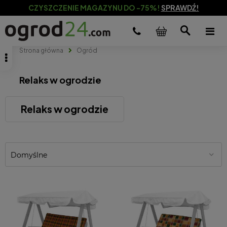
CZYSZCZENIE MAGAZYNU DO -75%!
SPRAWDŹ!
Strona główna
Ogród
Relaks w ogrodzie
Relaks w ogrodzie