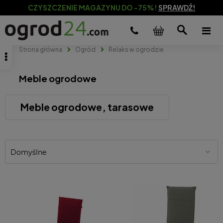
CZYSZCZENIE MAGAZYNU DO -75%!
SPRAWDŹ!
Strona główna
Ogród
Relaks w ogrodzie
Meble ogrodowe
Meble ogrodowe, tarasowe