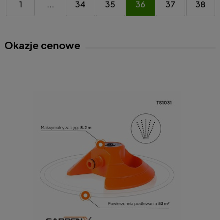
1
...
34
35
36
37
38
Okazje cenowe