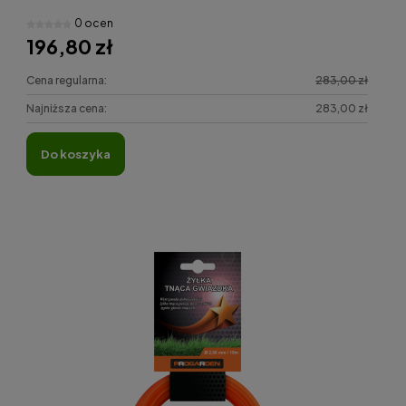
0 ocen
196,80 zł
Cena regularna:
283,00 zł
Najniższa cena:
283,00 zł
do koszyka