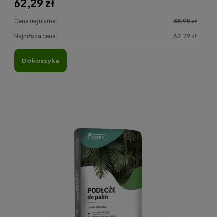
62,29 zł
Cena regularna:
88,98 zł
Najniższa cena:
62,29 zł
do koszyka