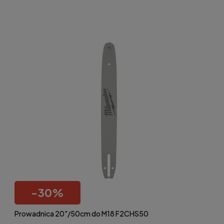
-
30
%
Prowadnica 20"/50cm do M18 F2CHS50