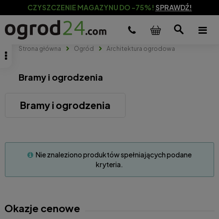
CZYSZCZENIE MAGAZYNU DO -75%!
SPRAWDŹ!
Strona główna
Ogród
Architektura ogrodowa
Bramy i ogrodzenia
Bramy i ogrodzenia
Nie znaleziono produktów spełniających podane
kryteria.
Okazje cenowe