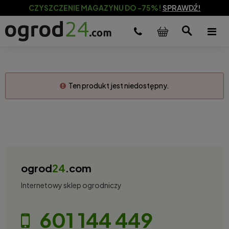
CZYSZCZENIE MAGAZYNU DO -75%!
SPRAWDŹ!
Ten produkt jest niedostępny.
ogrod
24
.com
Internetowy sklep ogrodniczy
601 144 449