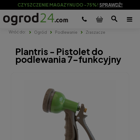
CZYSZCZENIE MAGAZYNU DO -75%!
SPRAWDŹ!
Ogród
Podlewanie
Zraszacze
Plantris - Pistolet do
podlewania 7-funkcyjny