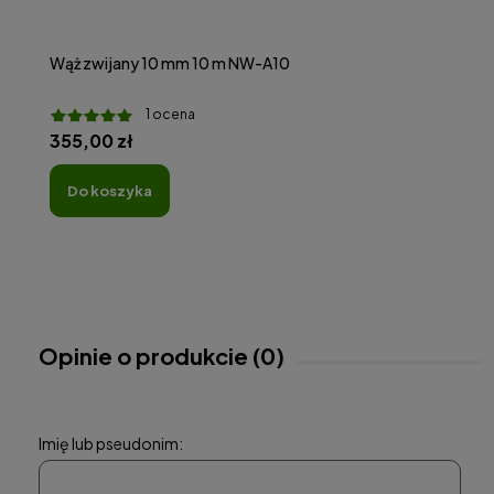
Wąż zwijany 10 mm 10 m NW-A10
1 ocena
355,00 zł
do koszyka
Opinie o produkcie (0)
Imię lub pseudonim: