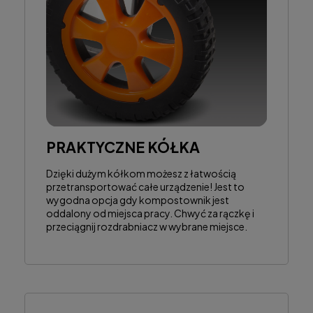
PRAKTYCZNE KÓŁKA
Dzięki dużym kółkom możesz z łatwością
przetransportować całe urządzenie! Jest to
wygodna opcja gdy kompostownik jest
oddalony od miejsca pracy. Chwyć za rączkę i
przeciągnij rozdrabniacz w wybrane miejsce.