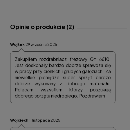
Opinie o produkcie (2)
Wojtek
29 września 2025
Zakupiłem rozdrabniacz frezowy GY 6610.
Jest doskonały bardzo dobrze sprawdza się
w pracy przy cienkich i grubych gałęziach. Za
niewielkie pieniądze super sprzęt bardzo
dobrze wykonany z dobrego materiału.
Polecam wszystkim którzy poszukują
dobrego sprzętu niedrogiego. Pozdrawiam
Wojciech
11 listopada 2025