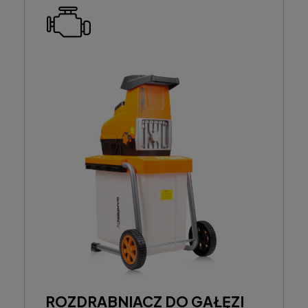
ROZDRABNIACZ DO GAŁĘZI