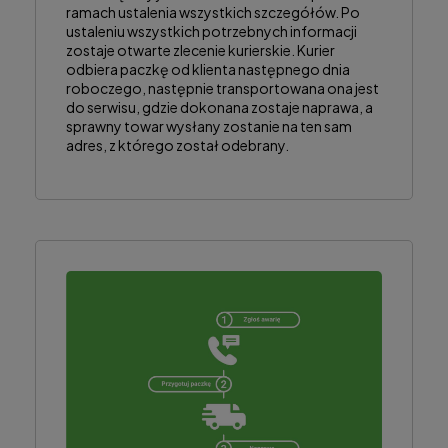
ramach ustalenia wszystkich szczegółów. Po
ustaleniu wszystkich potrzebnych informacji
zostaje otwarte zlecenie kurierskie. Kurier
odbiera paczkę od klienta następnego dnia
roboczego, następnie transportowana ona jest
do serwisu, gdzie dokonana zostaje naprawa, a
sprawny towar wysłany zostanie na ten sam
adres, z którego został odebrany.