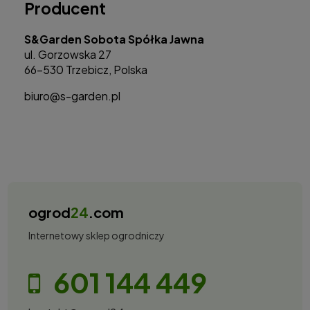
Producent
S&Garden Sobota Spółka Jawna
ul. Gorzowska 27
66-530 Trzebicz, Polska
biuro@s-garden.pl
ogrod
24
.com
Internetowy sklep ogrodniczy
601 144 449