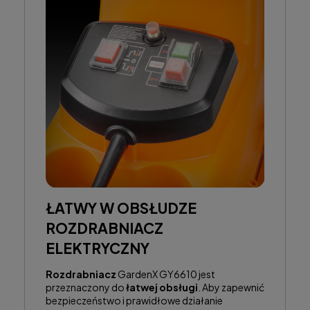
ŁATWY W OBSŁUDZE
ROZDRABNIACZ
ELEKTRYCZNY
Rozdrabniacz
GardenX GY6610 jest
przeznaczony do
łatwej obsługi
. Aby zapewnić
bezpieczeństwo i prawidłowe działanie