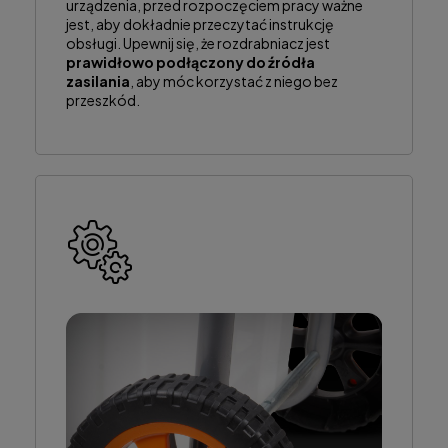
urządzenia, przed rozpoczęciem pracy ważne
jest, aby dokładnie przeczytać instrukcję
obsługi. Upewnij się, że rozdrabniacz jest
prawidłowo podłączony do źródła
zasilania
, aby móc korzystać z niego bez
przeszkód.