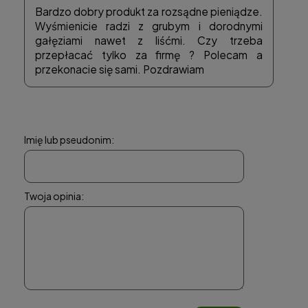
Bardzo dobry produkt za rozsądne pieniądze.
Wyśmienicie radzi z grubym i dorodnymi
gałęziami nawet z liśćmi. Czy trzeba
przepłacać tylko za firmę ? Polecam a
przekonacie się sami. Pozdrawiam
Imię lub pseudonim:
Twoja opinia: