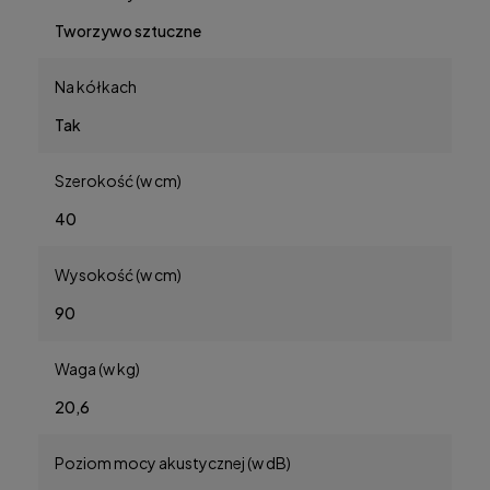
Tworzywo sztuczne
Na kółkach
Tak
Szerokość (w cm)
40
Wysokość (w cm)
90
Waga (w kg)
20,6
Poziom mocy akustycznej (w dB)