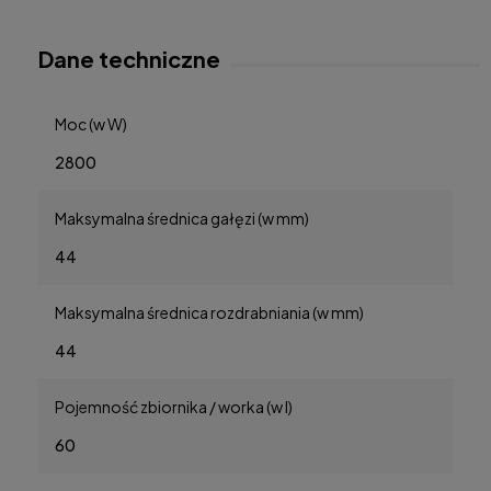
Dane techniczne
Moc (w W)
2800
Maksymalna średnica gałęzi (w mm)
44
Maksymalna średnica rozdrabniania (w mm)
44
Pojemność zbiornika / worka (w l)
60