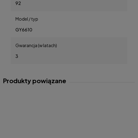
92
Model / typ
GY6610
Gwarancja (w latach)
3
Produkty powiązane