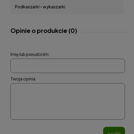
Podkaszarki - wykaszarki
Opinie o produkcie (0)
Imię lub pseudonim:
Twoja opinia:
wyślij