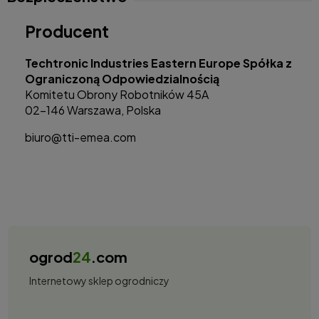
Producent
Techtronic Industries Eastern Europe Spółka z
Ograniczoną Odpowiedzialnością
Komitetu Obrony Robotników 45A
02-146 Warszawa, Polska
biuro@tti-emea.com
ogrod
24
.com
Internetowy sklep ogrodniczy