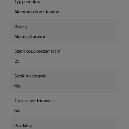
Typ produktu
Akceroria do zestawów
Rodzaj
Akumulatorowe
Szerokość koszenia [cm]
23
Szelki w zestawie
Nie
Tryb krawędziowania
Nie
Produkty