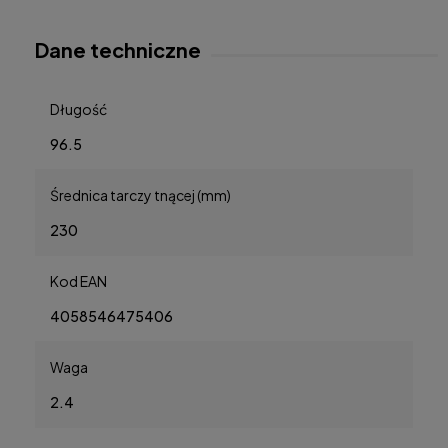
Dane techniczne
Długość
96.5
Średnica tarczy tnącej (mm)
230
Kod EAN
4058546475406
Waga
2.4