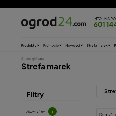
INFOLINIA, P
601 14
Produkty
Promocje
Nowości
Strefa marek
P
Strona główna
Strefa marek
Stre
Filtry
+
Aktywne filtry: