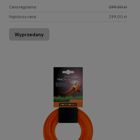
Cena regularna:
299,00 zł
Najniższa cena:
299,00 zł
Wyprzedany