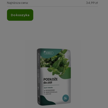
Najniższa cena:
34,99 zł
do koszyka