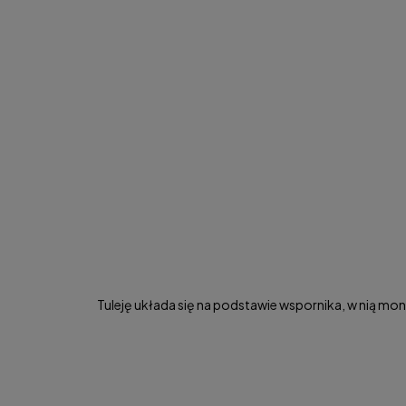
Tuleję układa się na podstawie wspornika, w nią mo