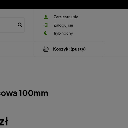
Zarejestruj się
Zaloguj się
Koszyk:
(pusty)
nsowa 100mm
zł