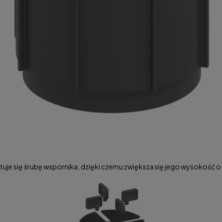
ntuje się śrubę wspornika, dzięki czemu zwiększa się jego wysokość 