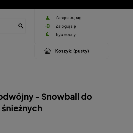
Zarejestruj się
Zaloguj się
Koszyk:
(pusty)
odwójny - Snowball do
k śnieżnych