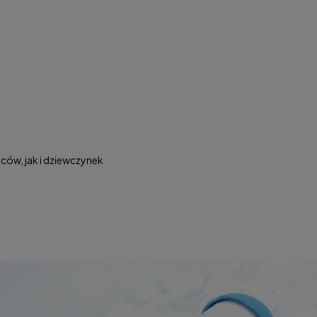
w, jak i dziewczynek