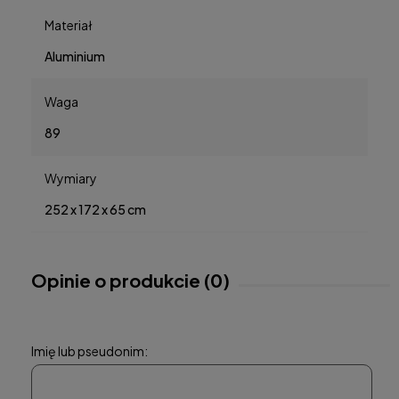
Materiał
Aluminium
Waga
89
Wymiary
252 x 172 x 65 cm
Opinie o produkcie (0)
Imię lub pseudonim: