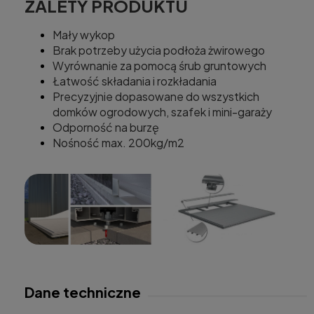
ZALETY PRODUKTU
Mały wykop
Brak potrzeby użycia podłoża żwirowego
Wyrównanie za pomocą śrub gruntowych
Łatwość składania i rozkładania
Precyzyjnie dopasowane do wszystkich
domków ogrodowych, szafek i mini-garaży
Odporność na burzę
Nośność max. 200kg/m2
Dane techniczne