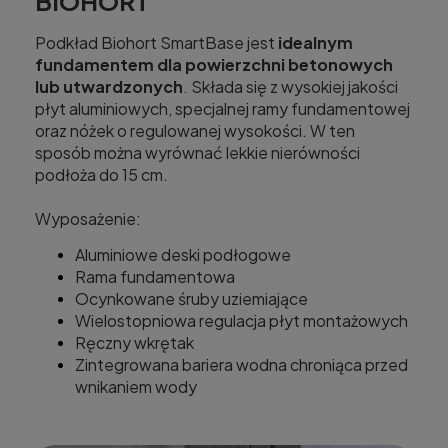
BIOHORT
Podkład Biohort SmartBase jest
idealnym
fundamentem dla powierzchni betonowych
lub utwardzonych
. Składa się z wysokiej jakości
płyt aluminiowych, specjalnej ramy fundamentowej
oraz nóżek o regulowanej wysokości. W ten
sposób można wyrównać lekkie nierówności
podłoża do 15 cm.
Wyposażenie:
Aluminiowe deski podłogowe
Rama fundamentowa
Ocynkowane śruby uziemiające
Wielostopniowa regulacja płyt montażowych
Ręczny wkrętak
Zintegrowana bariera wodna chroniąca przed
wnikaniem wody