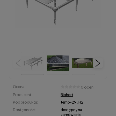
Ocena:
0 ocen
Producent:
Biohort
Kod produktu:
temp-29_H2
Dostępność:
dostępny na
zamówienie