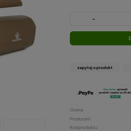
-
zapytaj o produkt
Ocena:
Producent:
Kod produktu: