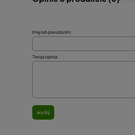
Imię lub pseudonim:
Twoja opinia:
wyślij