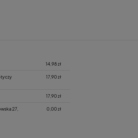
14,98 zł
otyczy
17,90 zł
17,90 zł
zowska 27,
0,00 zł