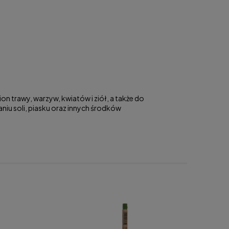
 trawy, warzyw, kwiatów i ziół, a także do
u soli, piasku oraz innych środków