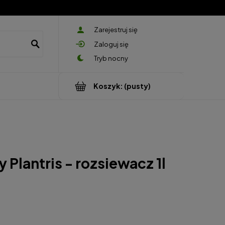
Zarejestruj się
Zaloguj się
Koszyk:
(pusty)
 Plantris - rozsiewacz 1l