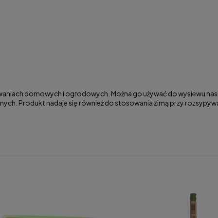
sowaniach domowych i ogrodowych. Można go używać do wysiewu nasion
. Produkt nadaje się również do stosowania zimą przy rozsypywani