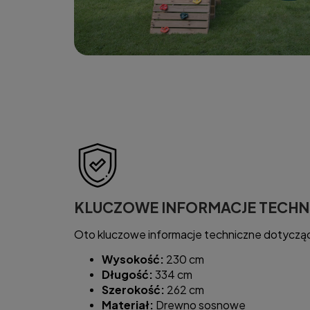
KLUCZOWE INFORMACJE TECHN
Oto kluczowe informacje techniczne dotyczą
Wysokość:
230 cm
Długość:
334 cm
Szerokość:
262 cm
Materiał:
Drewno sosnowe