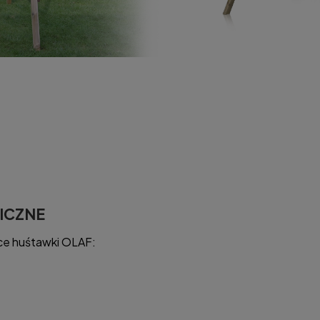
ICZNE
ce huśtawki OLAF: