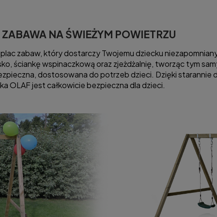
 ZABAWA NA ŚWIEŻYM POWIETRZU
plac zabaw, który dostarczy Twojemu dziecku niezapomnianyc
isko, ściankę wspinaczkową oraz zjeżdżalnię, tworząc tym sa
 bezpieczna, dostosowana do potrzeb dzieci. Dzięki starannie 
a OLAF jest całkowicie bezpieczna dla dzieci.