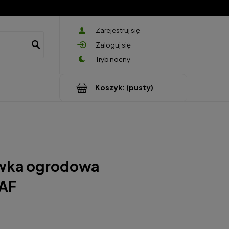
Zarejestruj się
Zaloguj się
Koszyk:
(pusty)
wka ogrodowa
LAF