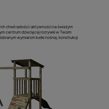
h chwil radości i aktywności na świeżym
mym centrum dziecięcej rozrywki w Twoim
dobranym wymiarom belki nośnej, konstrukcji