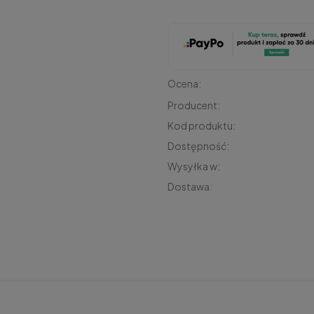
Ocena:
Producent:
Kod produktu:
Dostępność:
Wysyłka w:
Dostawa:
Cena nie z
płatności