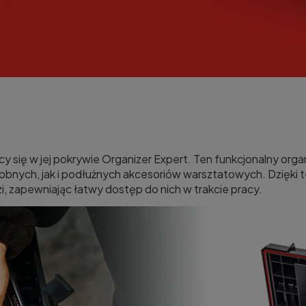
y się w jej pokrywie Organizer Expert. Ten funkcjonalny org
robnych, jak i podłużnych akcesoriów warsztatowych. Dzięki
zi, zapewniając łatwy dostęp do nich w trakcie pracy.