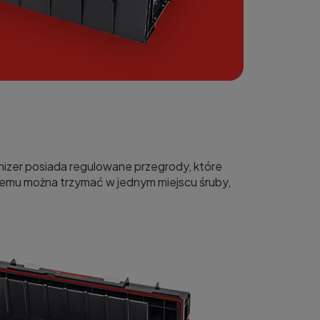
anizer posiada regulowane przegrody, które
 temu można trzymać w jednym miejscu śruby,