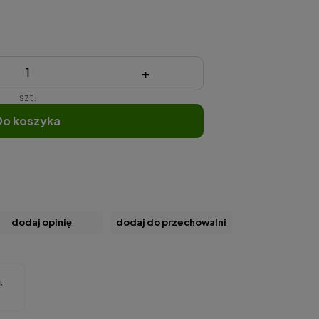
+
szt.
do koszyka
dodaj opinię
dodaj do przechowalni