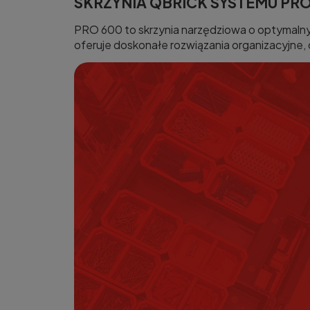
SKRZYNIA QBRICK SYSTEMU PR
PRO 600 to skrzynia narzędziowa o optymalnym 
oferuje doskonałe rozwiązania organizacyjne