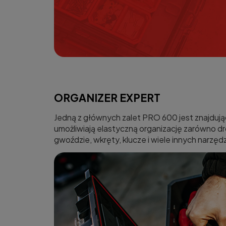
ORGANIZER EXPERT
Jedną z głównych zalet PRO 600 jest znajdując
umożliwiają elastyczną organizację zarówno d
gwoździe, wkręty, klucze i wiele innych narzęd