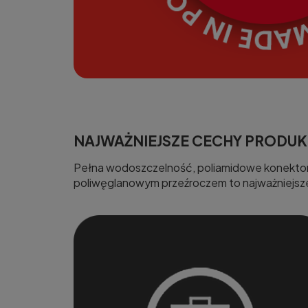
NAJWAŻNIEJSZE CECHY PRODU
Pełna wodoszczelność, poliamidowe konektory 
poliwęglanowym przeźroczem to najważniejsze