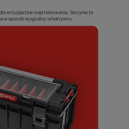
dla entuzjastów majsterkowania. Skrzynia ta
zia w sposób wygodny i efektywny.