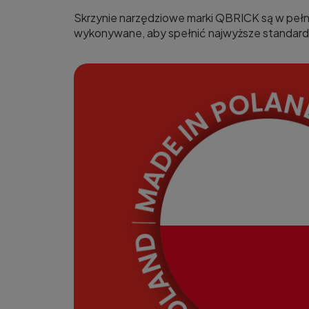
Skrzynie narzędziowe marki QBRICK są w pełn
wykonywane, aby spełnić najwyższe standardy 