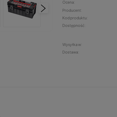
Ocena:
Producent:
Kod produktu:
Dostępność:
Wysyłka w:
Dostawa:
Cena 
płatn