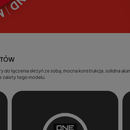
KTÓW
do łączenia skrzyń ze sobą, mocna konstrukcja, solidna alum
 zalety tego modelu.