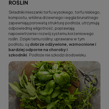
ROŚLIN
Składniki mieszanki torfu wysokiego, torfu niskiego,
kompostu, włókna drzewnego i węgla brunatnego
zapewniają porowatą strukturę podłoża, utrzymują
odpowiednią wilgotność, poprawiają
napowietrzenie i rozwój systemu korzeniowego
roślin. Dzięki temu rośliny, uprawiane w tym
podłożu, są
dobrze odżywione, wzmocnione i
bardziej odporne na choroby i
szkodniki
. Podłoże nie szkodzi środowisku.