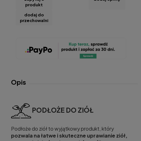
produkt
dodaj do
przechowalni
Opis
PODŁOŻE DO ZIÓŁ
Podłoże do ziół to wyjątkowy produkt, który
pozwala na łatwe i skuteczne uprawianie ziół,