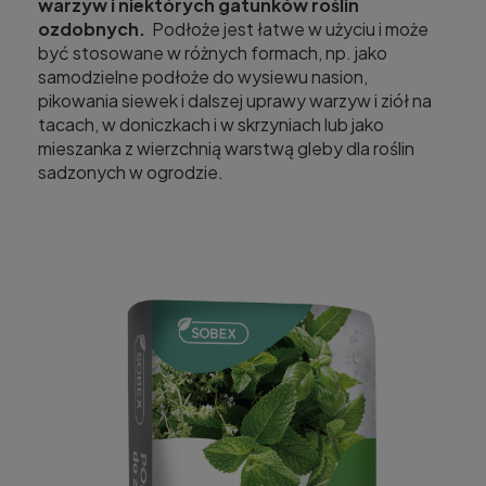
warzyw i niektórych gatunków roślin
ozdobnych.
Podłoże jest łatwe w użyciu i może
być stosowane w różnych formach, np. jako
samodzielne podłoże do wysiewu nasion,
pikowania siewek i dalszej uprawy warzyw i ziół na
tacach, w doniczkach i w skrzyniach lub jako
mieszanka z wierzchnią warstwą gleby dla roślin
sadzonych w ogrodzie.