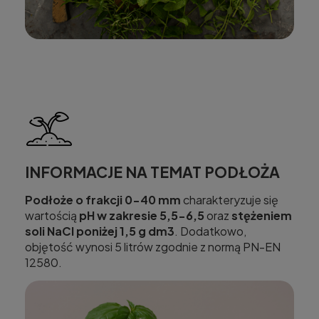
INFORMACJE NA TEMAT PODŁOŻA
Podłoże o frakcji 0-40 mm
charakteryzuje się
wartością
pH w zakresie 5,5-6,5
oraz
stężeniem
soli NaCl poniżej 1,5 g dm3
. Dodatkowo,
objętość wynosi 5 litrów zgodnie z normą PN-EN
12580.