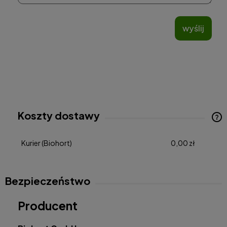
wyślij
Koszty dostawy
Cena nie zawiera ewentualnych kosztów płatności
Kurier
(Biohort)
0,00 zł
Bezpieczeństwo
Producent