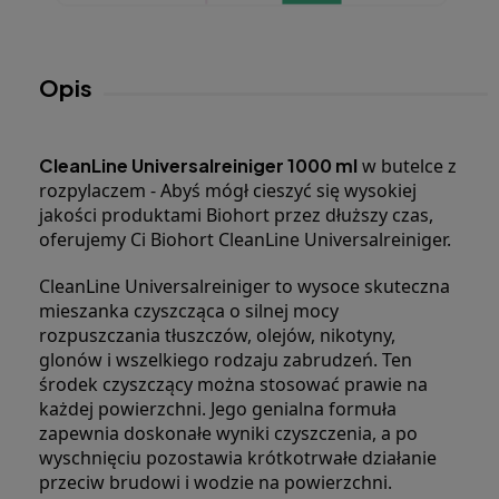
Opis
CleanLine Universalreiniger 1000 ml
 w butelce z 
rozpylaczem - Abyś mógł cieszyć się wysokiej 
jakości produktami Biohort przez dłuższy czas, 
oferujemy Ci Biohort CleanLine Universalreiniger.
CleanLine Universalreiniger to wysoce skuteczna 
mieszanka czyszcząca o silnej mocy 
rozpuszczania tłuszczów, olejów, nikotyny, 
glonów i wszelkiego rodzaju zabrudzeń. Ten 
środek czyszczący można stosować prawie na 
każdej powierzchni. Jego genialna formuła 
zapewnia doskonałe wyniki czyszczenia, a po 
wyschnięciu pozostawia krótkotrwałe działanie 
przeciw brudowi i wodzie na powierzchni.