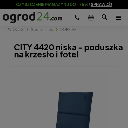
CZYSZCZENIE MAGAZYNU DO -75%!
SPRAWDŹ!
Strefa marek
DOPPLER
CITY 4420 niska - poduszka
na krzesło i fotel