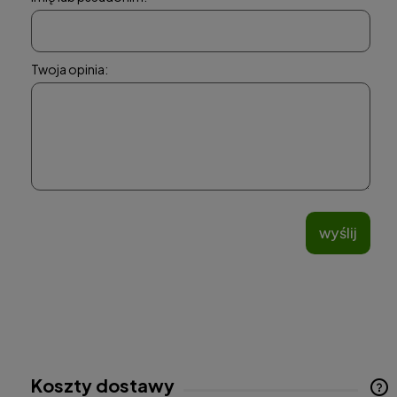
Twoja opinia:
wyślij
Koszty dostawy