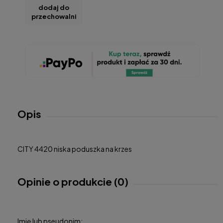
dodaj do
przechowalni
Opis
CITY 4420 niska poduszka na krzes
Opinie o produkcie (0)
Imię lub pseudonim: