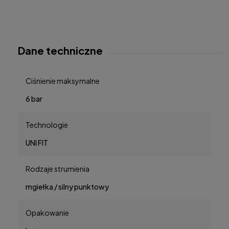
Dane techniczne
Ciśnienie maksymalne
6 bar
Technologie
UNI FIT
Rodzaje strumienia
mgiełka / silny punktowy
Opakowanie