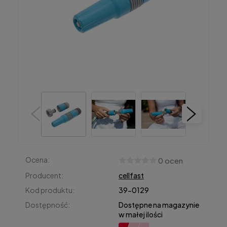
Ocena:
0 ocen
Producent:
cellfast
Kod produktu:
39-0129
Dostępność:
Dostępne na magazynie
w małej ilości