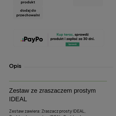
produkt
dodaj do
przechowalni
Opis
Zestaw ze zraszaczem prostym
IDEAL
Zestaw zawiera: Zraszacz prosty IDEAL,