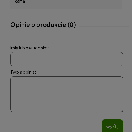
karta
Opinie o produkcie (0)
Imię lub pseudonim:
Twoja opinia:
wyślij