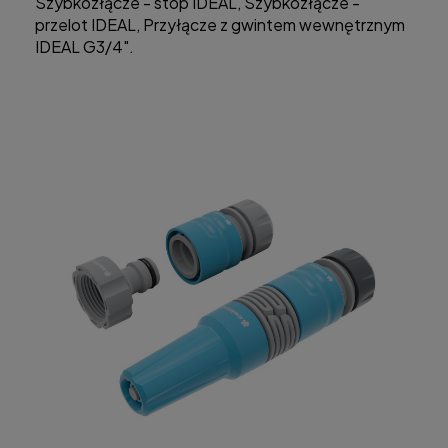
Szybkozłącze - stop IDEAL, Szybkozłącze -
przelot IDEAL, Przyłącze z gwintem wewnętrznym
IDEAL G3/4".