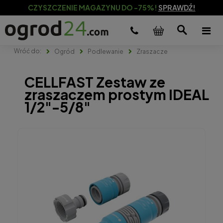
CZYSZCZENIE MAGAZYNU DO -75%!
SPRAWDŹ!
Ogród
Podlewanie
Zraszacze
CELLFAST Zestaw ze
zraszaczem prostym IDEAL
1/2"-5/8"