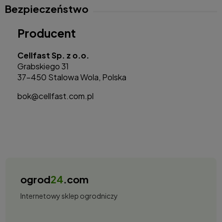
Bezpieczeństwo
Producent
Cellfast Sp. z o.o.
Grabskiego 31
37-450 Stalowa Wola, Polska
bok@cellfast.com.pl
ogrod
24
.com
Internetowy sklep ogrodniczy