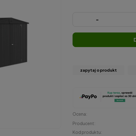
-
zapytaj o produkt
Ocena:
Producent:
Kod produktu: