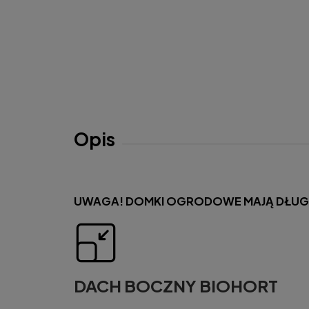
Opis
UWAGA! DOMKI OGRODOWE MAJĄ DŁUGI T
DACH BOCZNY BIOHORT