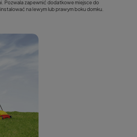
i. Pozwala zapewnić dodatkowe miejsce do
zainstalować na lewym lub prawym boku domku.