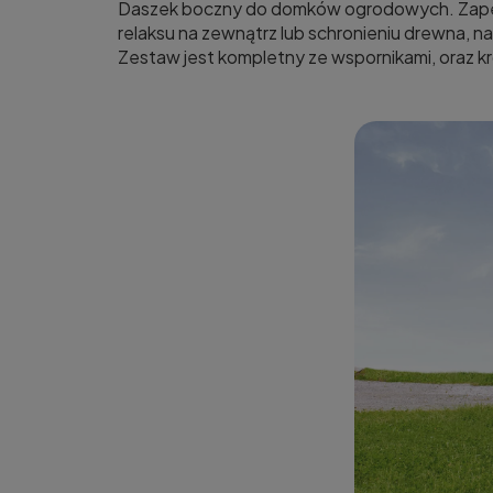
Daszek boczny do domków ogrodowych. Zapew
relaksu na zewnątrz lub schronieniu drewna, 
Zestaw jest kompletny ze wspornikami, oraz 