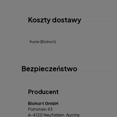
Koszty dostawy
Kurier
(Biohort)
Bezpieczeństwo
Producent
Biohort GmbH
Pürnstein 43
A-4120 Neufelden, Austria