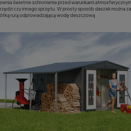
nia świetnie schronienie przed warunkami atmosferycznym
narzędzi czy innego sprzętu. W prosty sposób daszek można 
krótką rurą odprowadzającą wodę deszczową