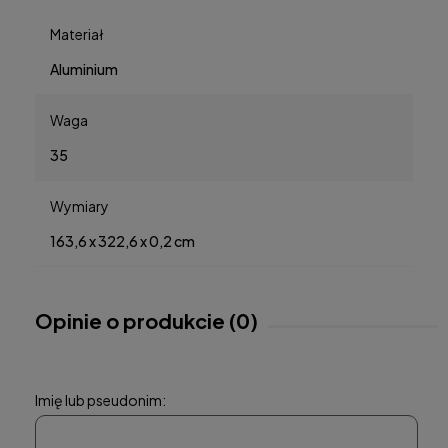
Materiał
Aluminium
Waga
35
Wymiary
163,6 x 322,6 x 0,2 cm
Opinie o produkcie (0)
Imię lub pseudonim: