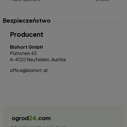
Bezpieczeństwo
Producent
Biohort GmbH
Pürnstein 43
A-4120 Neufelden, Austria
office@biohort.at
ogrod
24
.com