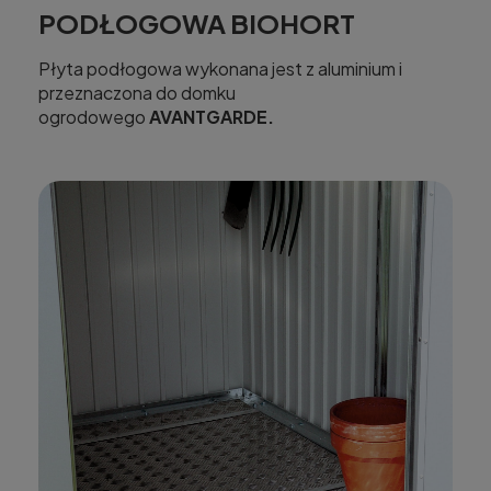
PODŁOGOWA BIOHORT
Płyta podłogowa wykonana jest z aluminium i
przeznaczona do domku
ogrodowego
AVANTGARDE.