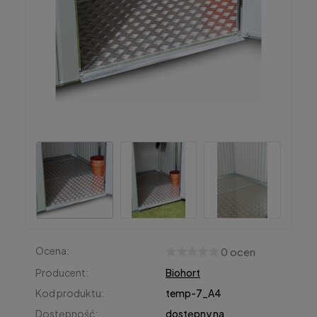
Ocena:
0 ocen
Producent:
Biohort
Kod produktu:
temp-7_A4
Dostępność:
dostępny na