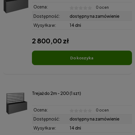
Ocena:
0 ocen
Dostępność:
dostępny na zamówienie
Wysyłka w:
14 dni
2 800,00 zł
do koszyka
Trejaż do 2m - 200 (1 szt)
Ocena:
0 ocen
Dostępność:
dostępny na zamówienie
Wysyłka w:
14 dni