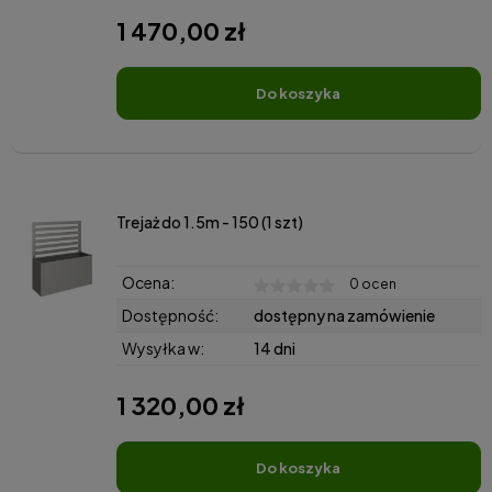
1 470,00 zł
do koszyka
Trejaż do 1.5m - 150 (1 szt)
Ocena:
0 ocen
Dostępność:
dostępny na zamówienie
Wysyłka w:
14 dni
1 320,00 zł
do koszyka