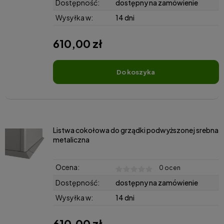
Dostępność:
dostępny na zamówienie
Wysyłka w:
14 dni
610,00 zł
do koszyka
Listwa cokołowa do grządki podwyższonej srebna
metaliczna
Ocena:
0 ocen
Dostępność:
dostępny na zamówienie
Wysyłka w:
14 dni
610,00 zł