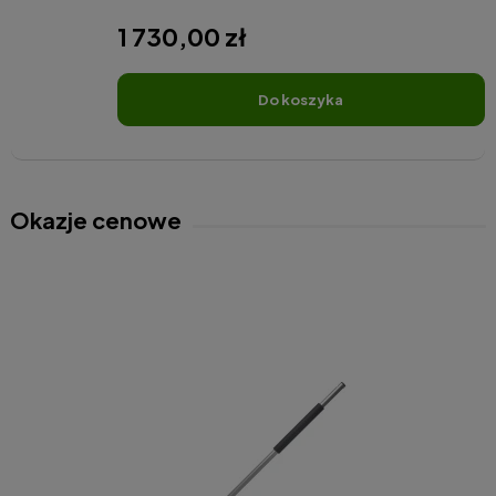
1 730,00 zł
do koszyka
Okazje cenowe