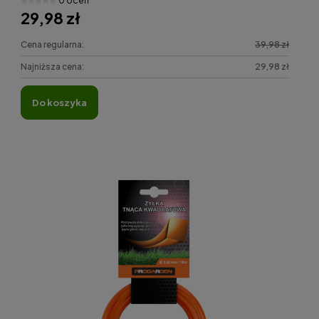
0 ocen
29,98 zł
Cena regularna:
39,98 zł
Najniższa cena:
29,98 zł
do koszyka