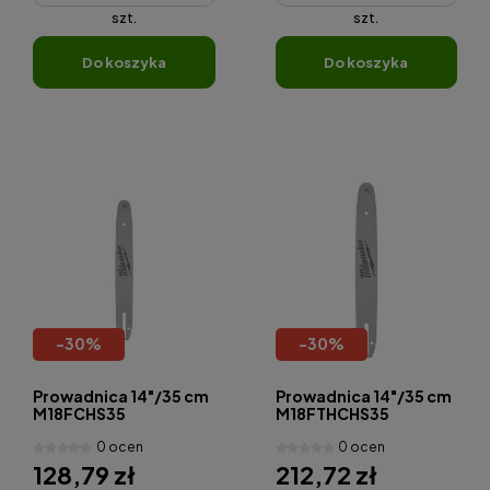
szt.
szt.
do koszyka
do koszyka
-
30
%
-
30
%
Prowadnica 14"/35 cm
Prowadnica 14"/35 cm
M18FCHS35
M18FTHCHS35
0 ocen
0 ocen
128,79 zł
212,72 zł