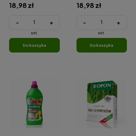
18,98 zł
18,98 zł
-
+
-
+
szt.
szt.
do koszyka
do koszyka