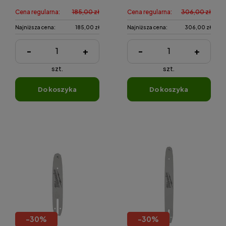
Cena regularna:
185,00 zł
Cena regularna:
306,00 zł
Najniższa cena:
185,00 zł
Najniższa cena:
306,00 zł
-
+
-
+
szt.
szt.
do koszyka
do koszyka
-
30
%
-
30
%