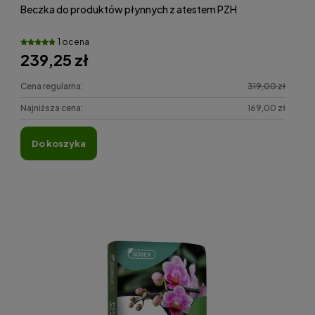
Beczka do produktów płynnych z atestem PZH
1 ocena
239,25 zł
Cena regularna:
319,00 zł
Najniższa cena:
169,00 zł
do koszyka