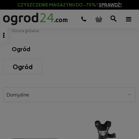
CZYSZCZENIE MAGAZYNU DO -75%!
SPRAWDŹ!
Strona główna
Ogród
Ogród