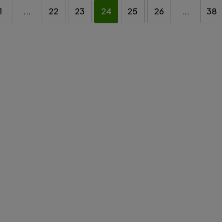
1
...
22
23
24
25
26
...
38