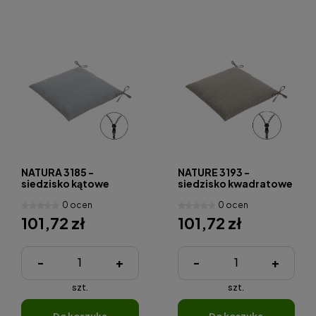
NATURA 3185 -
NATURE 3193 -
siedzisko kątowe
siedzisko kwadratowe
0 ocen
0 ocen
101,72 zł
101,72 zł
-
+
-
+
szt.
szt.
do koszyka
do koszyka