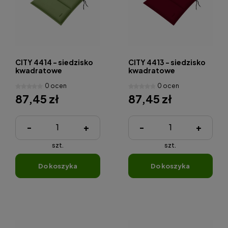
CITY 4414 - siedzisko
CITY 4413 - siedzisko
kwadratowe
kwadratowe
0 ocen
0 ocen
87,45 zł
87,45 zł
-
+
-
+
szt.
szt.
do koszyka
do koszyka