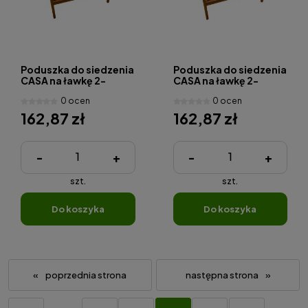
Poduszka do siedzenia
Poduszka do siedzenia
CASA na ławkę 2-
CASA na ławkę 2-
osobow
osobow
0 ocen
0 ocen
162,87 zł
162,87 zł
-
+
-
+
szt.
szt.
do koszyka
do koszyka
«
»