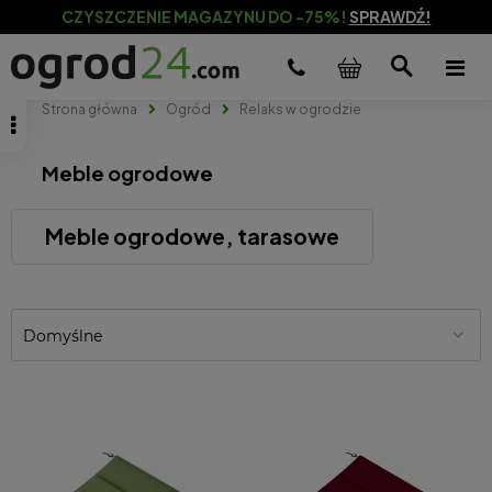
CZYSZCZENIE MAGAZYNU DO -75%!
SPRAWDŹ!
Strona główna
Ogród
Relaks w ogrodzie
Meble ogrodowe
Meble ogrodowe, tarasowe