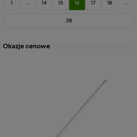
1
...
14
15
16
17
18
...
38
Okazje cenowe