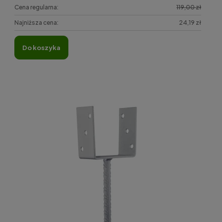
Cena regularna:
119,00 zł
Najniższa cena:
24,19 zł
do koszyka