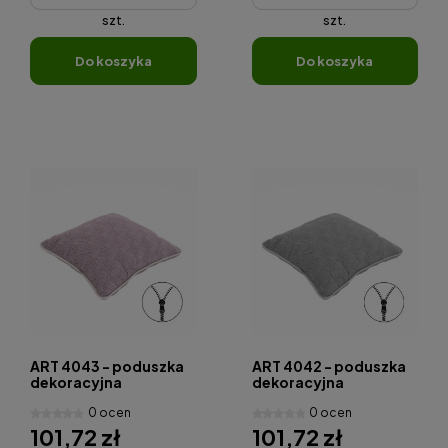
szt.
szt.
do koszyka
do koszyka
ART 4043 - poduszka
ART 4042 - poduszka
dekoracyjna
dekoracyjna
0 ocen
0 ocen
101,72 zł
101,72 zł