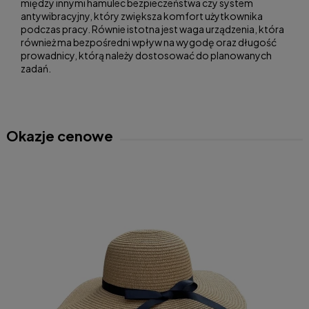
między innymi hamulec bezpieczeństwa czy system
antywibracyjny, który zwiększa komfort użytkownika
podczas pracy. Równie istotna jest waga urządzenia, która
również ma bezpośredni wpływ na wygodę oraz długość
prowadnicy, którą należy dostosować do planowanych
zadań.
Okazje cenowe