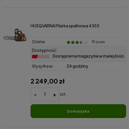
HUSQVARNA Pilarka spalinowa 435 II
Ocena:
91 ocen
Dostępność:
Dostępne na magazynie w małej ilości
Wysyłka w:
24 godziny
2 249,00 zł
-
+
szt.
do koszyka