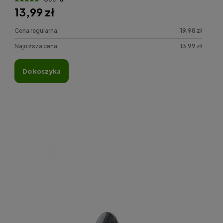
13,99 zł
Cena regularna:
19,98 zł
Najniższa cena:
13,99 zł
do koszyka