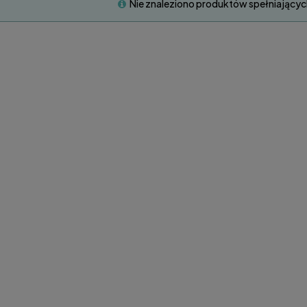
Nie znaleziono produktów spełniającyc