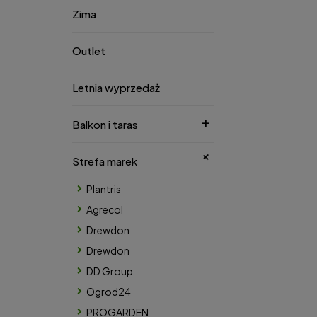
Zima
Outlet
Letnia wyprzedaż
Balkon i taras
Strefa marek
Plantris
Agrecol
Drewdon
Drewdon
DD Group
Ogrod24
PROGARDEN