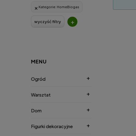
Kategorie:
HomeBiogas
+
wyczyść filtry
MENU
Ogród
Warsztat
Dom
Figurki dekoracyjne