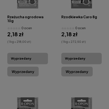
Rzeżucha ogrodowa
Rzodkiewka Caro 8g
10g
0 ocen
0 ocen
2,18 zł
2,18 zł
( 1 kg = 218,00 zł )
( 1 kg = 272,50 zł )
Wyprzedany
Wyprzedany
Wyprzedany
Wyprzedany