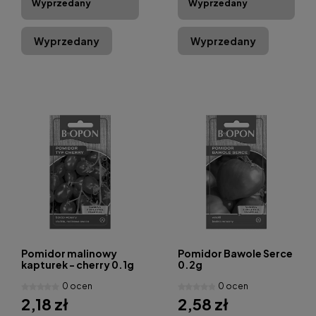
Wyprzedany
Wyprzedany
Wyprzedany
Wyprzedany
Pomidor malinowy
Pomidor Bawole Serce
kapturek - cherry 0.1g
0.2g
0 ocen
0 ocen
2,18 zł
2,58 zł