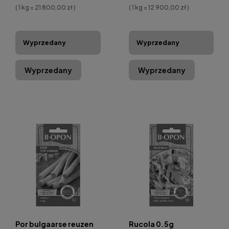
( 1 kg = 21 800,00 zł )
( 1 kg = 12 900,00 zł )
Wyprzedany
Wyprzedany
Wyprzedany
Wyprzedany
Por bulgaarse reuzen
Rucola 0.5g