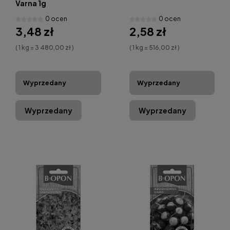
Varna 1g
0 ocen
0 ocen
3,48 zł
2,58 zł
( 1 kg = 3 480,00 zł )
( 1 kg = 516,00 zł )
Wyprzedany
Wyprzedany
Wyprzedany
Wyprzedany