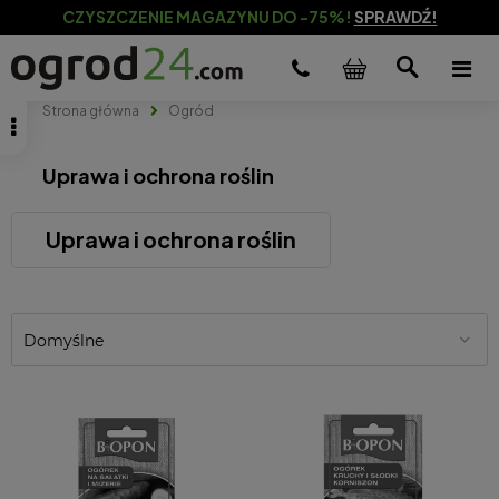
CZYSZCZENIE MAGAZYNU DO -75%!
SPRAWDŹ!
Strona główna
Ogród
Uprawa i ochrona roślin
Uprawa i ochrona roślin