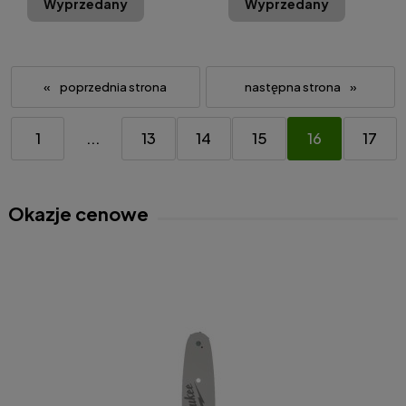
Wyprzedany
Wyprzedany
«
»
1
...
13
14
15
16
17
Okazje cenowe