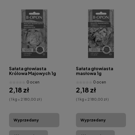
Sałata głowiasta
Sałata głowiasta
Królowa Majowych 1g
masłowa 1g
0 ocen
0 ocen
2,18 zł
2,18 zł
( 1 kg = 2 180,00 zł )
( 1 kg = 2 180,00 zł )
Wyprzedany
Wyprzedany