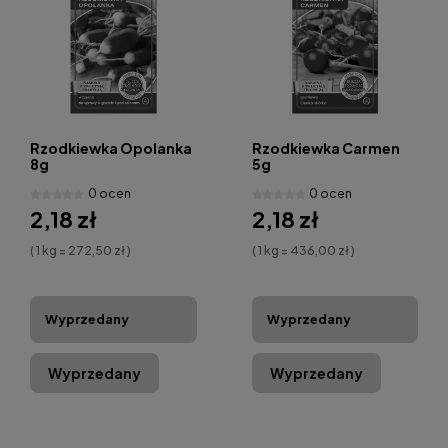
Rzodkiewka Opolanka
Rzodkiewka Carmen
8g
5g
0 ocen
0 ocen
2,18 zł
2,18 zł
( 1 kg = 272,50 zł )
( 1 kg = 436,00 zł )
Wyprzedany
Wyprzedany
Wyprzedany
Wyprzedany