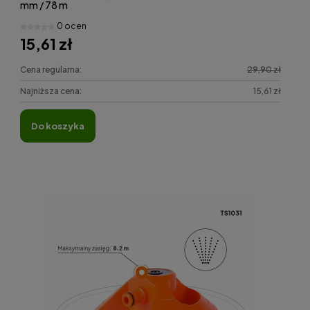
mm / 78 m
0 ocen
15,61 zł
Cena regularna:
29,90 zł
Najniższa cena:
15,61 zł
do koszyka